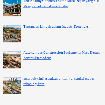
Self-Healing Concrete: Beton Masa Depan yang Bisa
Memperbaiki Retaknya Sendiri
Tantangan Limbah dalam Industri Konstruksi
Autonomous Construction Equipment: Masa Depan
Konstruksi Modern
smart city, infrastruktur pintar, konstruksi modern,
teknologi kota