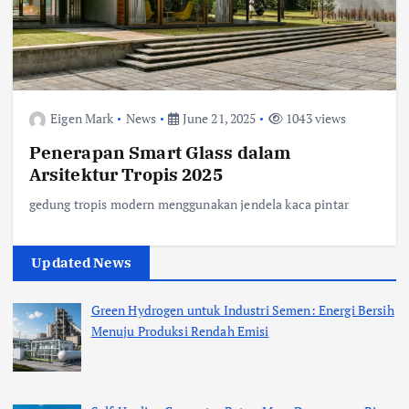
Eigen Mark
News
June 21, 2025
1043 views
Penerapan Smart Glass dalam
Arsitektur Tropis 2025
gedung tropis modern menggunakan jendela kaca pintar
Updated News
Green Hydrogen untuk Industri Semen: Energi Bersih
Menuju Produksi Rendah Emisi