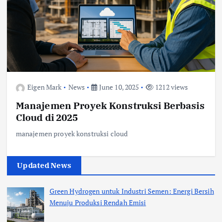
Eigen Mark
News
June 10, 2025
1212 views
Manajemen Proyek Konstruksi Berbasis
Cloud di 2025
manajemen proyek konstruksi cloud
Updated News
Green Hydrogen untuk Industri Semen: Energi Bersih
Menuju Produksi Rendah Emisi