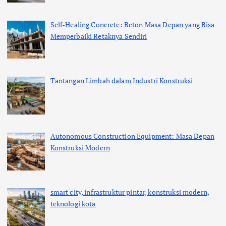
Self-Healing Concrete: Beton Masa Depan yang Bisa
Memperbaiki Retaknya Sendiri
Tantangan Limbah dalam Industri Konstruksi
Autonomous Construction Equipment: Masa Depan
Konstruksi Modern
smart city, infrastruktur pintar, konstruksi modern,
teknologi kota