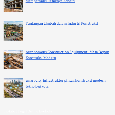
Memperbaiki Retaknya Sendiri
Tantangan Limbah dalam Industri Konstruksi
Autonomous Construction Equipment: Masa Depan
Konstruksi Modern
smart city, infrastruktur pintar, konstruksi modern,
teknologi kota
ihokibet
Togel Online
Evohoki