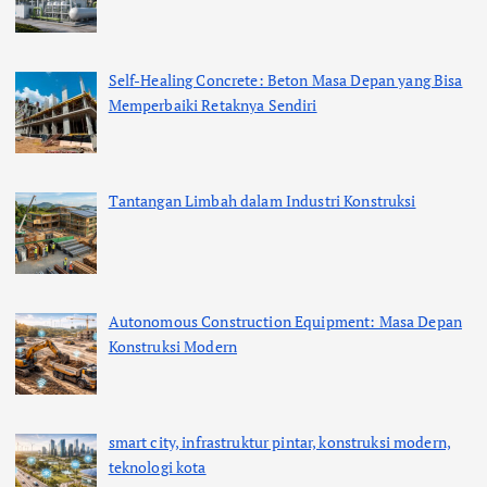
Self-Healing Concrete: Beton Masa Depan yang Bisa
Memperbaiki Retaknya Sendiri
Tantangan Limbah dalam Industri Konstruksi
Autonomous Construction Equipment: Masa Depan
Konstruksi Modern
smart city, infrastruktur pintar, konstruksi modern,
teknologi kota