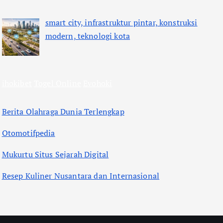
smart city, infrastruktur pintar, konstruksi
modern, teknologi kota
ihokibet
Togel Online
Evohoki
Berita Olahraga Dunia Terlengkap
Otomotifpedia
Mukurtu Situs Sejarah Digital
Resep Kuliner Nusantara dan Internasional