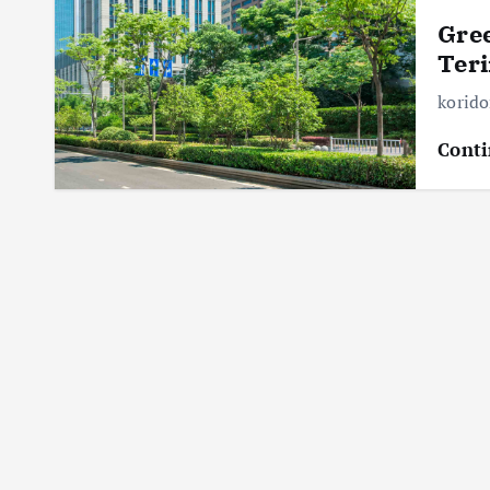
Gree
Teri
korido
Conti