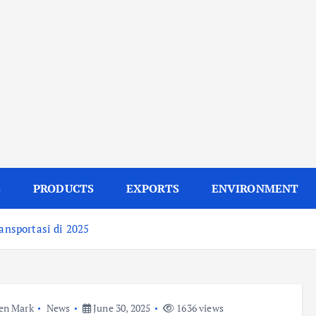
S
PRODUCTS
EXPORTS
ENVIRONMENT
ransportasi di 2025
en Mark
News
June 30, 2025
1636 views