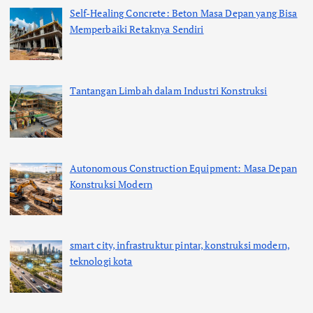
Self-Healing Concrete: Beton Masa Depan yang Bisa
Memperbaiki Retaknya Sendiri
Tantangan Limbah dalam Industri Konstruksi
Autonomous Construction Equipment: Masa Depan
Konstruksi Modern
smart city, infrastruktur pintar, konstruksi modern,
teknologi kota