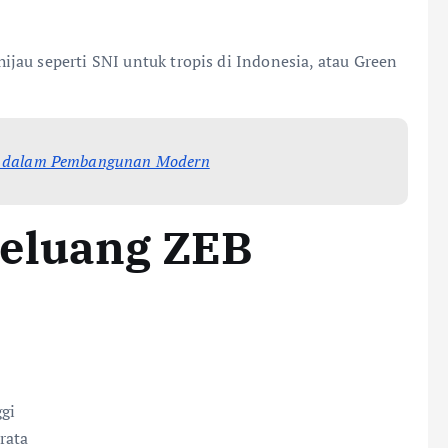
jau seperti SNI untuk tropis di Indonesia, atau Green
nal dalam Pembangunan Modern
Peluang ZEB
ggi
rata