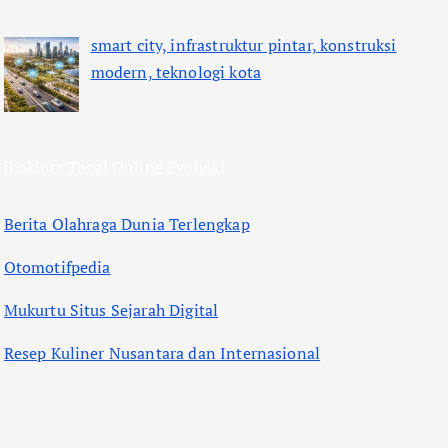
smart city, infrastruktur pintar, konstruksi
modern, teknologi kota
ihokibet
Togel Online
Evohoki
Berita Olahraga Dunia Terlengkap
Otomotifpedia
Mukurtu Situs Sejarah Digital
Resep Kuliner Nusantara dan Internasional