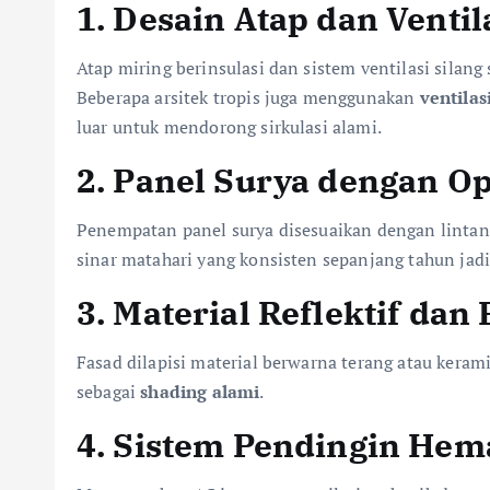
1.
Desain Atap dan Ventila
Atap miring berinsulasi dan sistem ventilasi silan
Beberapa arsitek tropis juga menggunakan
ventilas
luar untuk mendorong sirkulasi alami.
2.
Panel Surya dengan Opt
Penempatan panel surya disesuaikan dengan lintan
sinar matahari yang konsisten sepanjang tahun jad
3.
Material Reflektif dan
Fasad dilapisi material berwarna terang atau keram
sebagai
shading alami
.
4.
Sistem Pendingin Hema