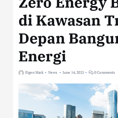
Zero Energy B
di Kawasan T
Depan Bangu
Energi
Eigen Mark
News
June 14, 2025
0 Comments