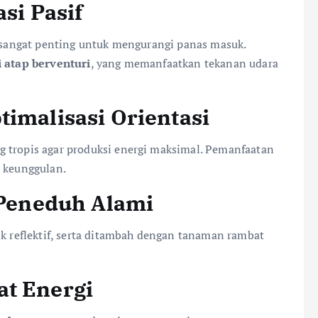
si Pasif
g sangat penting untuk mengurangi panas masuk.
i atap berventuri
, yang memanfaatkan tekanan udara
imalisasi Orientasi
g tropis agar produksi energi maksimal. Pemanfaatan
i keunggulan.
 Peneduh Alami
ik reflektif, serta ditambah dengan tanaman rambat
t Energi