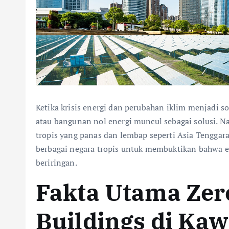
Ketika krisis energi dan perubahan iklim menjadi s
atau bangunan nol energi muncul sebagai solusi. N
tropis yang panas dan lembap seperti Asia Tengg
berbagai negara tropis untuk membuktikan bahwa ef
beriringan.
Fakta Utama Zer
Buildings di Ka