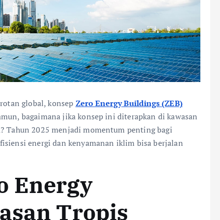
orotan global, konsep
Zero Energy Buildings (ZEB)
amun, bagaimana jika konsep ini diterapkan di kawasan
ara? Tahun 2025 menjadi momentum penting bagi
isiensi energi dan kenyamanan iklim bisa berjalan
o Energy
wasan Tropis