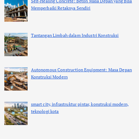
Self-Healing Concrete: Beton Masa Depan yang Bisa
Memperbaiki Retaknya Sendiri
Tantangan Limbah dalam Industri Konstruksi
Autonomous Construction Equipment: Masa Depan
Konstruksi Modern
smart city, infrastruktur pintar, konstruksi modern,
teknologi kota