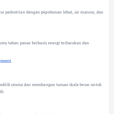
jalur pedestrian dengan pepohonan lebat, air mancur, dan
kota tahan panas berbasis energi terbarukan dan
opment
r publik utama dan membangun taman skala besar untuk
d).