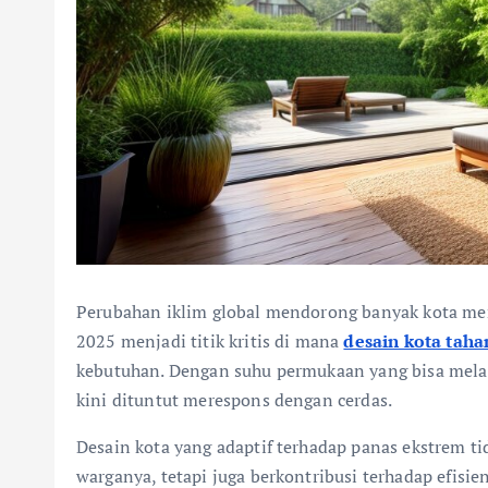
Perubahan iklim global mendorong banyak kota me
2025 menjadi titik kritis di mana
desain kota taha
kebutuhan. Dengan suhu permukaan yang bisa melamp
kini dituntut merespons dengan cerdas.
Desain kota yang adaptif terhadap panas ekstrem 
warganya, tetapi juga berkontribusi terhadap efisien