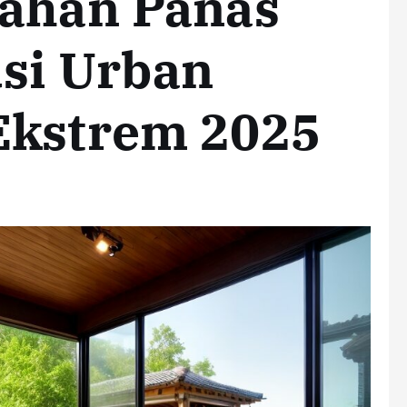
Tahan Panas
usi Urban
Ekstrem 2025