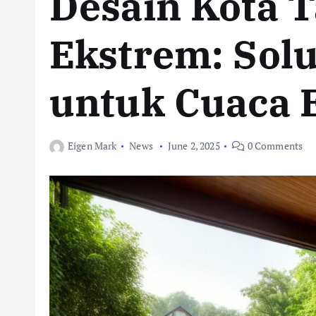
Desain Kota 
Ekstrem: Sol
untuk Cuaca 
Eigen Mark
News
June 2, 2025
0 Comments