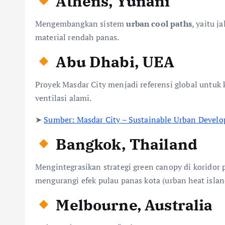
Athens, Yunani
Mengembangkan sistem
urban cool paths
, yaitu 
material rendah panas.
Abu Dhabi, UEA
Proyek Masdar City menjadi referensi global untuk 
ventilasi alami.
➤
Sumber: Masdar City – Sustainable Urban Devel
Bangkok, Thailand
Mengintegrasikan strategi green canopy di korido
mengurangi efek pulau panas kota (urban heat islan
Melbourne, Australia