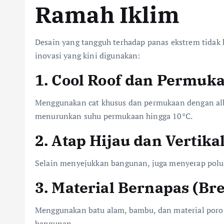
Ramah Iklim
Desain yang tangguh terhadap panas ekstrem tidak h
inovasi yang kini digunakan:
1.
Cool Roof dan Permuka
Menggunakan cat khusus dan permukaan dengan alb
menurunkan suhu permukaan hingga 10°C.
2.
Atap Hijau dan Vertika
Selain menyejukkan bangunan, juga menyerap polus
3.
Material Bernapas (Bre
Menggunakan batu alam, bambu, dan material poros
bangunan.