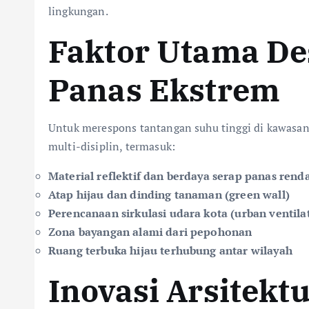
lingkungan.
Faktor Utama De
Panas Ekstrem
Untuk merespons tantangan suhu tinggi di kawasa
multi-disiplin, termasuk:
Material reflektif dan berdaya serap panas rend
Atap hijau dan dinding tanaman (green wall)
Perencanaan sirkulasi udara kota (urban ventila
Zona bayangan alami dari pepohonan
Ruang terbuka hijau terhubung antar wilayah
Inovasi Arsitekt