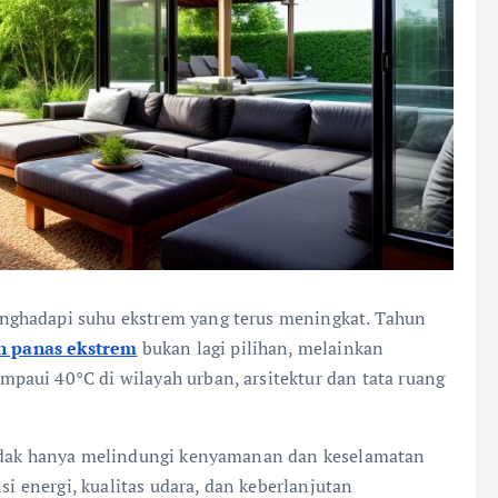
nghadapi suhu ekstrem yang terus meningkat. Tahun
n panas ekstrem
bukan lagi pilihan, melainkan
aui 40°C di wilayah urban, arsitektur dan tata ruang
tidak hanya melindungi kenyamanan dan keselamatan
si energi, kualitas udara, dan keberlanjutan