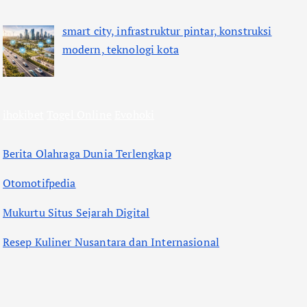
smart city, infrastruktur pintar, konstruksi
modern, teknologi kota
ihokibet
Togel Online
Evohoki
Berita Olahraga Dunia Terlengkap
Otomotifpedia
Mukurtu Situs Sejarah Digital
Resep Kuliner Nusantara dan Internasional