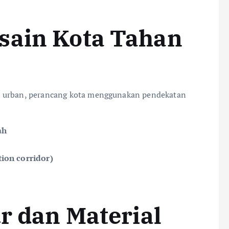
sain Kota Tahan
n urban, perancang kota menggunakan pendekatan
ah
tion corridor)
ur dan Material