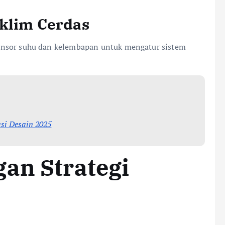
Iklim Cerdas
sor suhu dan kelembapan untuk mengatur sistem
si Desain 2025
an Strategi