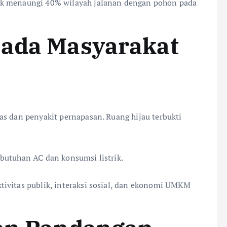
uk menaungi 40% wilayah jalanan dengan pohon pada
pada Masyarakat
as dan penyakit pernapasan. Ruang hijau terbukti
butuhan AC dan konsumsi listrik.
ivitas publik, interaksi sosial, dan ekonomi UMKM