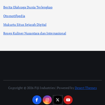
Berita Olahraga Dunia Terlengkap
Otomotifpedia
Mukurtu Situs Sejarah Digital
Resep Kuliner Nusantara dan Internasional
Copyright © 2026 Fiji Industries | Powered by
Desert Themes