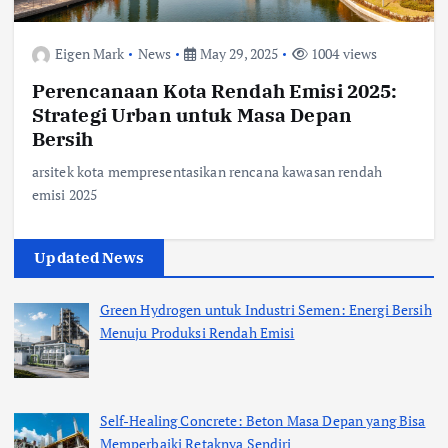
Eigen Mark
News
May 29, 2025
1004 views
Perencanaan Kota Rendah Emisi 2025:
Strategi Urban untuk Masa Depan
Bersih
arsitek kota mempresentasikan rencana kawasan rendah
emisi 2025
Updated News
Green Hydrogen untuk Industri Semen: Energi Bersih
Menuju Produksi Rendah Emisi
Self-Healing Concrete: Beton Masa Depan yang Bisa
Memperbaiki Retaknya Sendiri