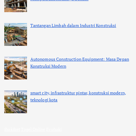
Tantangan Limbah dalam Industri Konstruksi
Autonomous Construction Equipment: Masa Depan
Konstruksi Modern
smart city, infrastruktur pintar, konstruksi modern,
teknologi kota
ihokibet
Togel Online
Evohoki