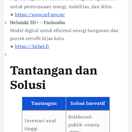
untuk perencanaan energi, mobilitas, dan iklim.
➤
https://www.nrf.gov.sg/
Helsinki 3D+ – Finlandia
Model digital untuk efisiensi energi bangunan dan
proyek retrofit hijau kota.
➤
https://3d.hel.fi
Tantangan dan
Solusi
Tantangan
Solusi Inovatif
Kolaborasi
Investasi awal
publik-swasta
tinggi