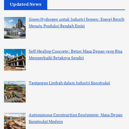
Updated News
Green Hydrogen untuk Industri Semen: Energi Bersih
Menuju Produksi Rendah Emisi
Self-Healing Concrete: Beton Masa Depan yang Bisa
Memperbaiki Retaknya Sendiri
Tantangan Limbah dalam Industri Konstruksi
Autonomous Construction Equipment: Masa Depan
Konstruksi Modern