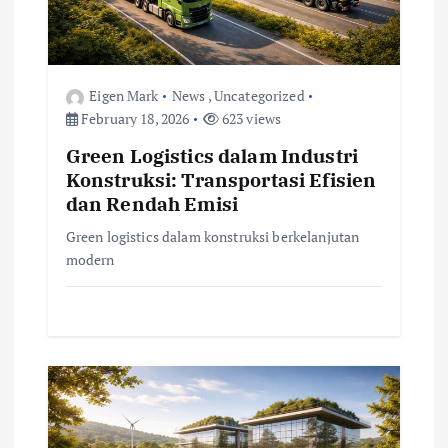
i
o
Eigen Mark
News
,
Uncategorized
n
February 18, 2026
623 views
Green Logistics dalam Industri
Konstruksi: Transportasi Efisien
dan Rendah Emisi
Green logistics dalam konstruksi berkelanjutan
modern