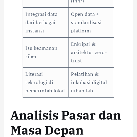
(PPP)
Integrasi data
Open data +
dari berbagai
standardisasi
instansi
platform
Enkripsi &
Isu keamanan
arsitektur zero-
siber
trust
Literasi
Pelatihan &
teknologi di
inkubasi digital
pemerintah lokal
urban lab
Analisis Pasar dan
Masa Depan