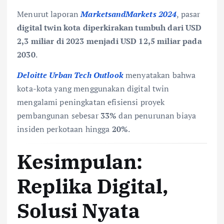
Menurut laporan
MarketsandMarkets 2024
, pasar
digital twin kota diperkirakan tumbuh dari USD
2,3 miliar di 2023 menjadi USD 12,5 miliar pada
2030
.
Deloitte Urban Tech Outlook
menyatakan bahwa
kota-kota yang menggunakan digital twin
mengalami peningkatan efisiensi proyek
pembangunan sebesar
33%
dan penurunan biaya
insiden perkotaan hingga
20%
.
Kesimpulan:
Replika Digital,
Solusi Nyata