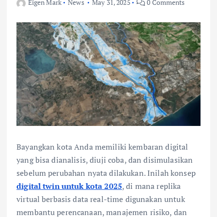
Eigen Mark
News
May 31, 2025
0 Comments
Bayangkan kota Anda memiliki kembaran digital
yang bisa dianalisis, diuji coba, dan disimulasikan
sebelum perubahan nyata dilakukan. Inilah konsep
digital twin untuk kota 2025
, di mana replika
virtual berbasis data real-time digunakan untuk
membantu perencanaan, manajemen risiko, dan