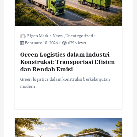
t
i
o
Eigen Mark
News
,
Uncategorized
February 18, 2026
629 views
n
Green Logistics dalam Industri
Konstruksi: Transportasi Efisien
dan Rendah Emisi
Green logistics dalam konstruksi berkelanjutan
modern