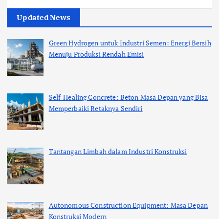
Updated News
Green Hydrogen untuk Industri Semen: Energi Bersih
Menuju Produksi Rendah Emisi
Self-Healing Concrete: Beton Masa Depan yang Bisa
Memperbaiki Retaknya Sendiri
Tantangan Limbah dalam Industri Konstruksi
Autonomous Construction Equipment: Masa Depan
Konstruksi Modern