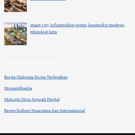
smart city, infrastruktur pintar, konstruksi modern,
teknologi kota
ihokibet
Togel Online
Evohoki
Berita Olahraga Dunia Terlengkap
Otomotifpedia
Mukurtu Situs Sejarah Digital
Resep Kuliner Nusantara dan Internasional