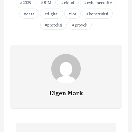
2025
BIM
cloud
cybersecurity
data
digital
iot
konstruksi
proteksi
proyek
Eigen Mark
P