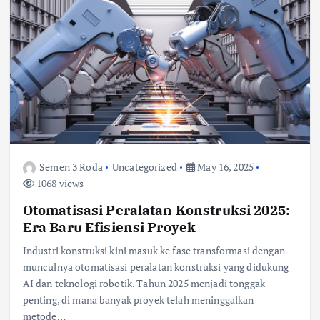
Semen 3 Roda
Uncategorized
May 16, 2025
1068 views
Otomatisasi Peralatan Konstruksi 2025:
Era Baru Efisiensi Proyek
Industri konstruksi kini masuk ke fase transformasi dengan
munculnya otomatisasi peralatan konstruksi yang didukung
AI dan teknologi robotik. Tahun 2025 menjadi tonggak
penting, di mana banyak proyek telah meninggalkan
metode…