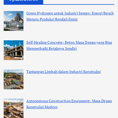
Green Hydrogen untuk Industri Semen: Energi Bersih
Menuju Produksi Rendah Emisi
Self-Healing Concrete: Beton Masa Depan yang Bisa
Memperbaiki Retaknya Sendiri
Tantangan Limbah dalam Industri Konstruksi
Autonomous Construction Equipment: Masa Depan
Konstruksi Modern