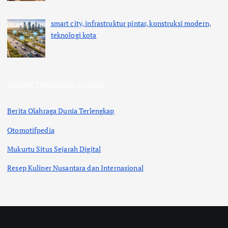
smart city, infrastruktur pintar, konstruksi modern,
teknologi kota
ihokibet
Togel Online
Evohoki
Berita Olahraga Dunia Terlengkap
Otomotifpedia
Mukurtu Situs Sejarah Digital
Resep Kuliner Nusantara dan Internasional