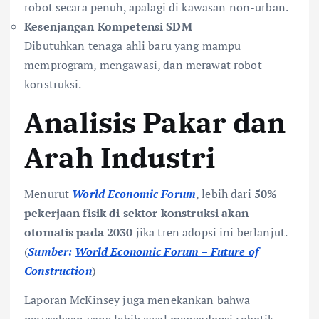
robot secara penuh, apalagi di kawasan non-urban.
Kesenjangan Kompetensi SDM
Dibutuhkan tenaga ahli baru yang mampu
memprogram, mengawasi, dan merawat robot
konstruksi.
Analisis Pakar dan
Arah Industri
Menurut
World Economic Forum
, lebih dari
50%
pekerjaan fisik di sektor konstruksi akan
otomatis pada 2030
jika tren adopsi ini berlanjut.
(
Sumber:
World Economic Forum – Future of
Construction
)
Laporan McKinsey juga menekankan bahwa
perusahaan yang lebih awal mengadopsi robotik