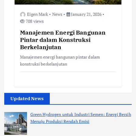
Eigen Mark
News
January 21, 2026
708 views
Manajemen Energi Bangunan
Pintar dalam Konstruksi
Berkelanjutan
Manajemen energi bangunan pintar dalam
konstruksi berkelanjutan
Updated News
Green Hydrogen untuk Industri Semen: Energi Bersih
Menuju Produksi Rendah Emisi