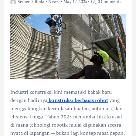
Semen 3 Roda
News
May 17, 2025
0 Comments
Industri konstruksi kini memasuki babak baru
dengan hadirnya
konstruksi berbasis robot
yang
menggabungkan kecerdasan buatan, automasi, dan
efisiensi tinggi. Tahun 2025 menandai titik krusial
di mana teknologi robotik mulai digunakan secara
nyata di lapangan — bukan lagi konsep masa depan,