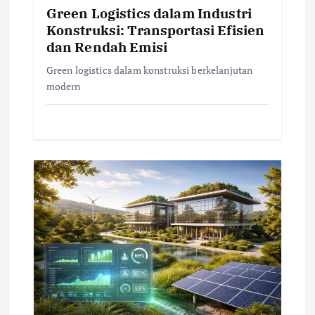
n
Green Logistics dalam Industri
Konstruksi: Transportasi Efisien
dan Rendah Emisi
Green logistics dalam konstruksi berkelanjutan
modern