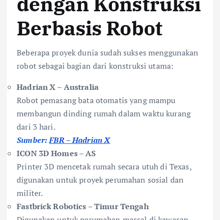
dengan Konstruksi
Berbasis Robot
Beberapa proyek dunia sudah sukses menggunakan
robot sebagai bagian dari konstruksi utama:
Hadrian X – Australia
Robot pemasang bata otomatis yang mampu
membangun dinding rumah dalam waktu kurang
dari 3 hari.
Sumber:
FBR – Hadrian X
ICON 3D Homes – AS
Printer 3D mencetak rumah secara utuh di Texas,
digunakan untuk proyek perumahan sosial dan
militer.
Fastbrick Robotics – Timur Tengah
Digunakan untuk perumahan massal di kawasan