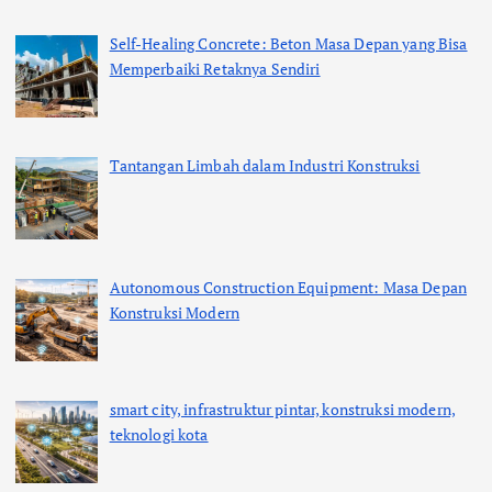
Self-Healing Concrete: Beton Masa Depan yang Bisa
Memperbaiki Retaknya Sendiri
Tantangan Limbah dalam Industri Konstruksi
Autonomous Construction Equipment: Masa Depan
Konstruksi Modern
smart city, infrastruktur pintar, konstruksi modern,
teknologi kota