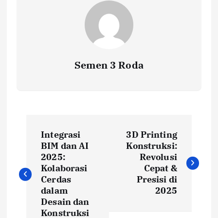
Semen 3 Roda
P
Integrasi
3D Printing
o
BIM dan AI
Konstruksi:
2025:
Revolusi
s
Kolaborasi
Cepat &
Cerdas
Presisi di
t
dalam
2025
Desain dan
Konstruksi