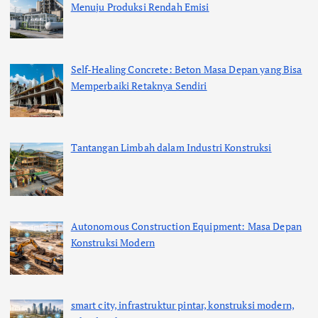
Menuju Produksi Rendah Emisi
Self-Healing Concrete: Beton Masa Depan yang Bisa
Memperbaiki Retaknya Sendiri
Tantangan Limbah dalam Industri Konstruksi
Autonomous Construction Equipment: Masa Depan
Konstruksi Modern
smart city, infrastruktur pintar, konstruksi modern,