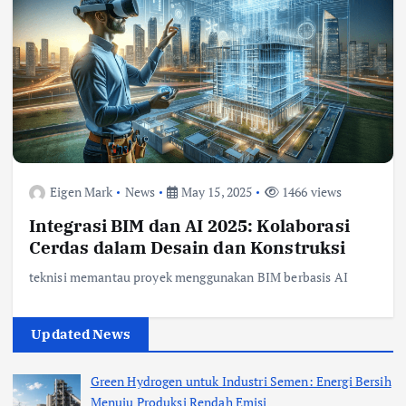
Eigen Mark
News
May 15, 2025
1466 views
Integrasi BIM dan AI 2025: Kolaborasi
Cerdas dalam Desain dan Konstruksi
teknisi memantau proyek menggunakan BIM berbasis AI
Updated News
Green Hydrogen untuk Industri Semen: Energi Bersih
Menuju Produksi Rendah Emisi