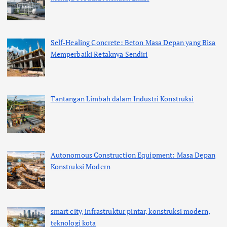
Self-Healing Concrete: Beton Masa Depan yang Bisa
Memperbaiki Retaknya Sendiri
Tantangan Limbah dalam Industri Konstruksi
Autonomous Construction Equipment: Masa Depan
Konstruksi Modern
smart city, infrastruktur pintar, konstruksi modern,
teknologi kota