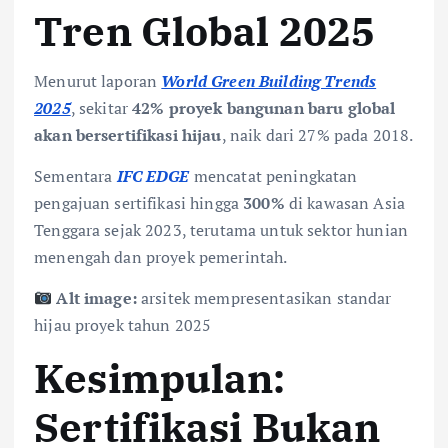
Tren Global 2025
Menurut laporan
World Green Building Trends
2025
, sekitar
42% proyek bangunan baru global
akan bersertifikasi hijau
, naik dari 27% pada 2018.
Sementara
IFC EDGE
mencatat peningkatan
pengajuan sertifikasi hingga
300%
di kawasan Asia
Tenggara sejak 2023, terutama untuk sektor hunian
menengah dan proyek pemerintah.
Alt image:
arsitek mempresentasikan standar
hijau proyek tahun 2025
Kesimpulan:
Sertifikasi Bukan