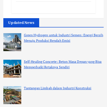
Updated News
Green Hydrogen untuk Industri Semen: Energi Bersih
Menuju Produksi Rendah Emisi
Self-Healing Concrete: Beton Masa Depan yang Bisa
Memperbaiki Retaknya Sendiri
Tantangan Limbah dalam Industri Konstruksi