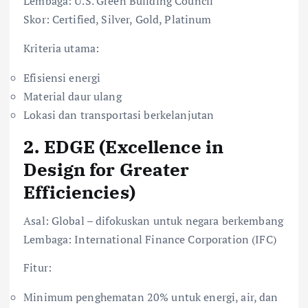
Lembaga: U.S. Green Building Council
Skor: Certified, Silver, Gold, Platinum
Kriteria utama:
Efisiensi energi
Material daur ulang
Lokasi dan transportasi berkelanjutan
2.
EDGE (Excellence in
Design for Greater
Efficiencies)
Asal: Global – difokuskan untuk negara berkembang
Lembaga: International Finance Corporation (IFC)
Fitur:
Minimum penghematan 20% untuk energi, air, dan