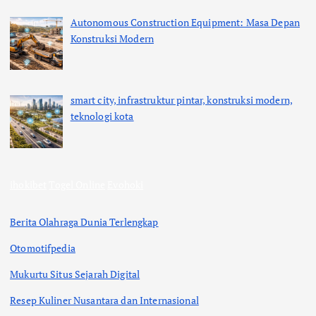
Autonomous Construction Equipment: Masa Depan
Konstruksi Modern
smart city, infrastruktur pintar, konstruksi modern,
teknologi kota
ihokibet
Togel Online
Evohoki
Berita Olahraga Dunia Terlengkap
Otomotifpedia
Mukurtu Situs Sejarah Digital
Resep Kuliner Nusantara dan Internasional