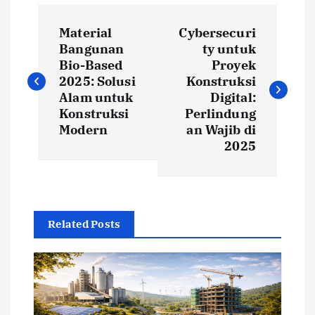
P
Material
Cybersecuri
o
Bangunan
ty untuk
Bio-Based
Proyek
s
2025: Solusi
Konstruksi
Alam untuk
Digital:
t
Konstruksi
Perlindung
Modern
an Wajib di
2025
n
a
v
Related Posts
i
g