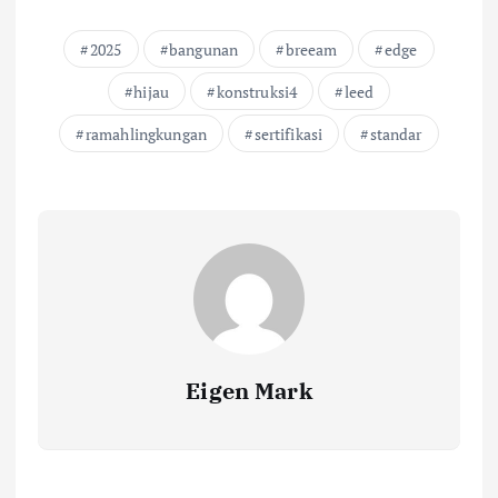
2025
bangunan
breeam
edge
hijau
konstruksi4
leed
ramahlingkungan
sertifikasi
standar
Eigen Mark