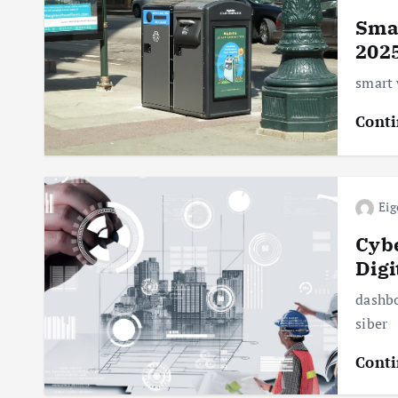
Sma
2025
smart
Conti
Eig
Cybe
Digi
dashbo
siber
Conti