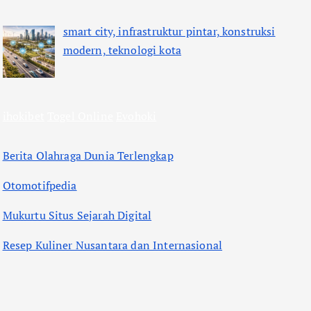
smart city, infrastruktur pintar, konstruksi
modern, teknologi kota
ihokibet
Togel Online
Evohoki
Berita Olahraga Dunia Terlengkap
Otomotifpedia
Mukurtu Situs Sejarah Digital
Resep Kuliner Nusantara dan Internasional