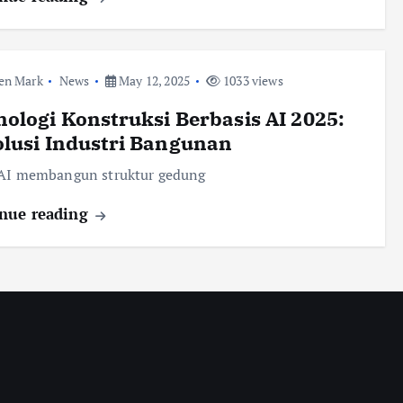
en Mark
News
May 12, 2025
1033 views
ologi Konstruksi Berbasis AI 2025:
lusi Industri Bangunan
 AI membangun struktur gedung
nue reading