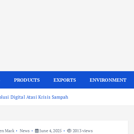
S
PRODUCTS
EXPORTS
ENVIRONMENT
usi Digital Atasi Krisis Sampah
en Mark
News
June 4, 2025
2013 views