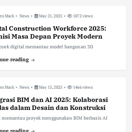
en Mark
News
May 21, 2025
1072 views
tal Construction Workforce 2025:
nisi Masa Depan Proyek Modern
royek digital memantau model bangunan 3D
nue reading
en Mark
News
May 15, 2025
1466 views
grasi BIM dan AI 2025: Kolaborasi
das dalam Desain dan Konstruksi
si memantau proyek menggunakan BIM berbasis AI
nue reading