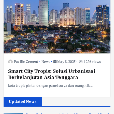
Pacific Cement
News
May 8, 2025
1226 views
Smart City Tropis: Solusi Urbanisasi
Berkelanjutan Asia Tenggara
kota tropis pintar dengan panel surya dan ruang hijau
Updated News