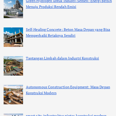
Green Hydrogen untuk Industri Semen: Energi Bersih
Menuju Produksi Rendah Emisi
Self-Healing Concrete: Beton Masa Depan yang Bisa
Memperbaiki Retaknya Sendiri
Tantangan Limbah dalam Industri Konstruksi
Autonomous Construction Equipment: Masa Depan
Konstruksi Modern
smart city, infrastruktur pintar, konstruksi modern,