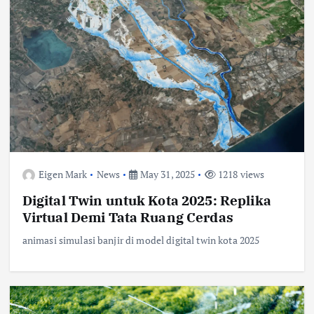
Eigen Mark
News
May 31, 2025
1218 views
Digital Twin untuk Kota 2025: Replika
Virtual Demi Tata Ruang Cerdas
animasi simulasi banjir di model digital twin kota 2025