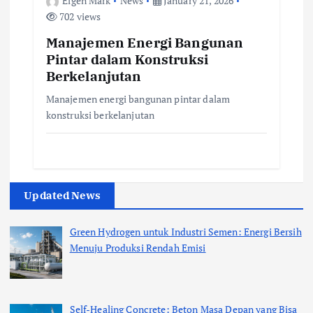
Eigen Mark
News
January 21, 2026
702 views
Manajemen Energi Bangunan
Pintar dalam Konstruksi
Berkelanjutan
Manajemen energi bangunan pintar dalam
konstruksi berkelanjutan
Updated News
Green Hydrogen untuk Industri Semen: Energi Bersih
Menuju Produksi Rendah Emisi
Self-Healing Concrete: Beton Masa Depan yang Bisa