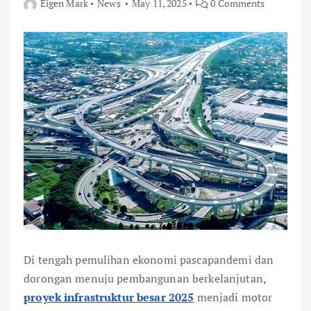
Eigen Mark
News
May 11, 2025
0 Comments
Di tengah pemulihan ekonomi pascapandemi dan
dorongan menuju pembangunan berkelanjutan,
proyek infrastruktur besar 2025
menjadi motor