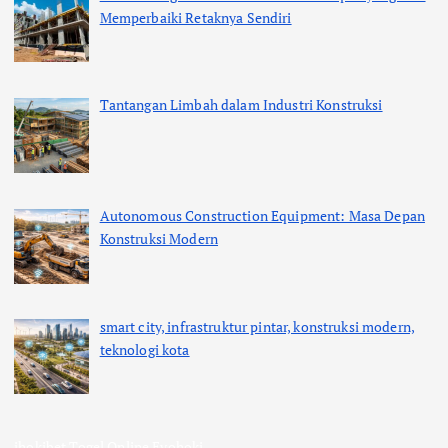
Memperbaiki Retaknya Sendiri
Tantangan Limbah dalam Industri Konstruksi
Autonomous Construction Equipment: Masa Depan
Konstruksi Modern
smart city, infrastruktur pintar, konstruksi modern,
teknologi kota
ihokibet
Togel Online
Evohoki