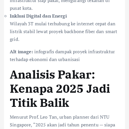
infrastruktur siap pakai, mengurangi tekanan di
pusat kota.
Inklusi Digital dan Energi
Wilayah 3T mulai terhubung ke internet cepat dan
listrik stabil lewat proyek backbone fiber dan smart
grid.
Alt image:
infografis dampak proyek infrastruktur
terhadap ekonomi dan urbanisasi
Analisis Pakar:
Kenapa 2025 Jadi
Titik Balik
Menurut Prof. Leo Tan, urban planner dari NTU
Singapore, “2025 akan jadi tahun penentu — siapa