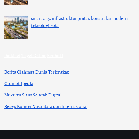
smart city, infrastruktur pintar, konstruksi modern,
teknologi kota
ihokibet
Togel Online
Evohoki
Berita Olahraga Dunia Terlengkap
Otomotifpedia
Mukurtu Situs Sejarah Digital
Resep Kuliner Nusantara dan Internasional