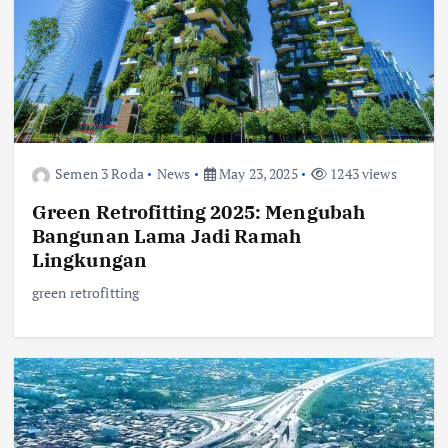
Semen 3 Roda
News
May 23, 2025
1243 views
Green Retrofitting 2025: Mengubah
Bangunan Lama Jadi Ramah
Lingkungan
green retrofitting