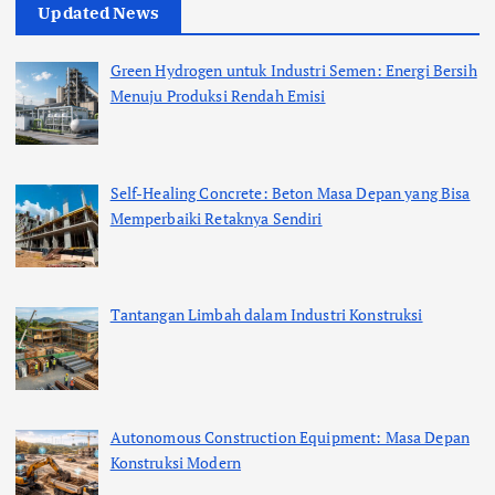
Updated News
Green Hydrogen untuk Industri Semen: Energi Bersih
Menuju Produksi Rendah Emisi
Self-Healing Concrete: Beton Masa Depan yang Bisa
Memperbaiki Retaknya Sendiri
Tantangan Limbah dalam Industri Konstruksi
Autonomous Construction Equipment: Masa Depan
Konstruksi Modern