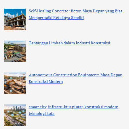
Self-Healing Concrete: Beton Masa Depan yang Bisa
Memperbaiki Retaknya Sendiri
Tantangan Limbah dalam Industri Konstruksi
Autonomous Construction Equipment: Masa Depan
Konstruksi Modern
smart city, infrastruktur pintar, konstruksi modern,
teknologi kota