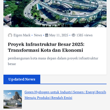
Eigen Mark
News
May 11, 2025
1385 views
Proyek Infrastruktur Besar 2025:
Transformasi Kota dan Ekonomi
pembangunan kota masa depan dalam proyek infrastruktur
besar
Updated News
Green Hydrogen untuk Industri Semen: Energi Bersih
Menuju Produksi Rendah Emisi