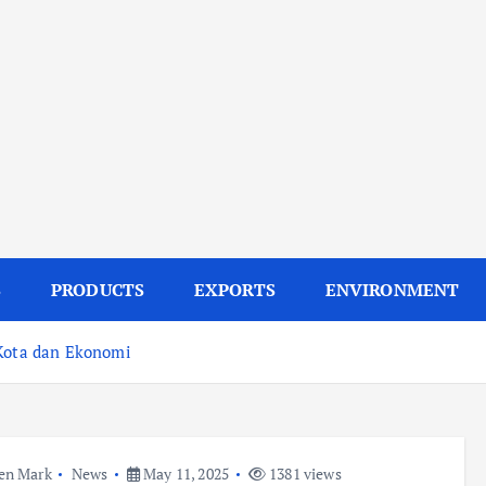
S
PRODUCTS
EXPORTS
ENVIRONMENT
 Kota dan Ekonomi
en Mark
News
May 11, 2025
1381 views