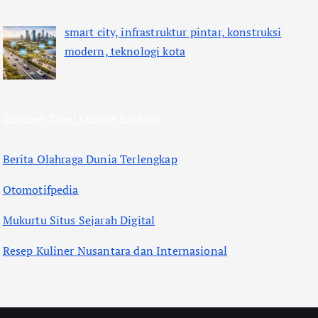
smart city, infrastruktur pintar, konstruksi
modern, teknologi kota
ihokibet
Togel Online
Evohoki
Berita Olahraga Dunia Terlengkap
Otomotifpedia
Mukurtu Situs Sejarah Digital
Resep Kuliner Nusantara dan Internasional