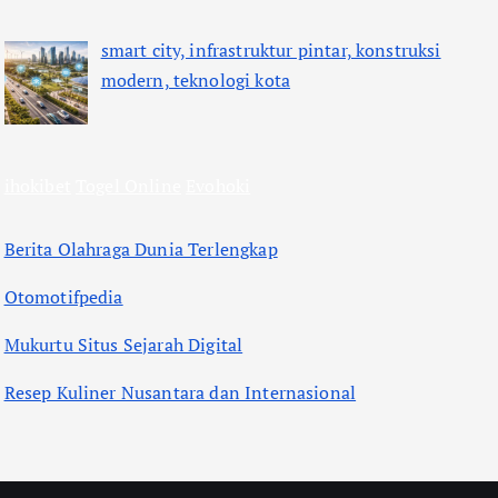
smart city, infrastruktur pintar, konstruksi
modern, teknologi kota
ihokibet
Togel Online
Evohoki
Berita Olahraga Dunia Terlengkap
Otomotifpedia
Mukurtu Situs Sejarah Digital
Resep Kuliner Nusantara dan Internasional