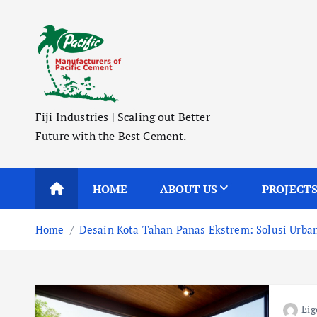
S
k
i
p
t
o
Fiji Industries | Scaling out Better
c
Future with the Best Cement.
o
n
t
HOME
ABOUT US
PROJECT
e
n
Home
Desain Kota Tahan Panas Ekstrem: Solusi Urba
t
Eig