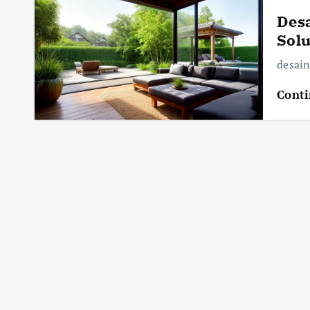
Des
Solu
desain
Conti