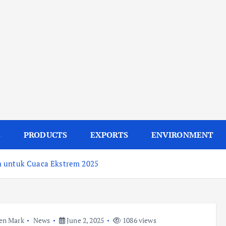
S
PRODUCTS
EXPORTS
ENVIRONMENT
n untuk Cuaca Ekstrem 2025
en Mark
News
June 2, 2025
1086 views